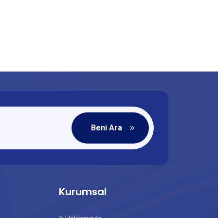
Beni Ara
Kurumsal