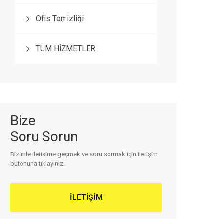
Ofis Temizliği
TÜM HİZMETLER
Bize
Soru Sorun
Bizimle
iletişime
geçmek ve
soru sormak
için iletişim
butonuna tıklayınız.
İLETİŞİM