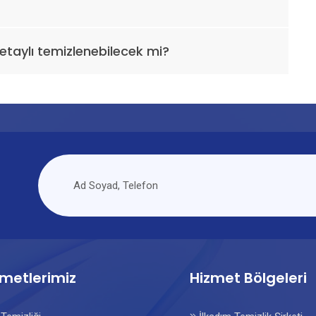
etaylı temizlenebilecek mi?
i
zmetlerimiz
Hizmet Bölgeleri