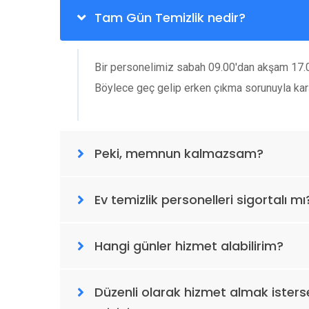
Tam Gün Temizlik nedir?
Bir personelimiz sabah 09.00'dan akşam 17.00
Böylece geç gelip erken çıkma sorunuyla kar
Peki, memnun kalmazsam?
Ev temizlik personelleri sigortalı mı
Hangi günler hizmet alabilirim?
Düzenli olarak hizmet almak isterse