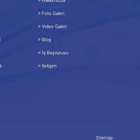
Hakkımızda
Foto Galeri
Video Galeri
i
Blog
İş Başvurusu
i
İletişim
Sitemap