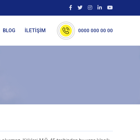
BLOG
İLETİŞİM
0000 000 00 00