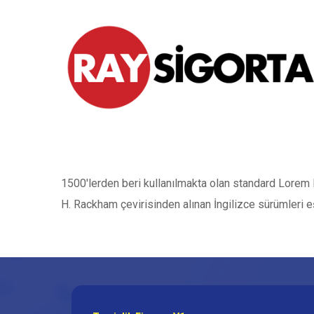
1500'lerden beri kullanılmakta olan standard Lorem I
H. Rackham çevirisinden alınan İngilizce sürümleri e