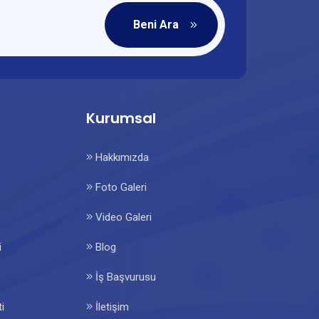
Beni Ara
Kurumsal
Hakkımızda
Foto Galeri
Video Galeri
i
Blog
İş Başvurusu
i
İletişim