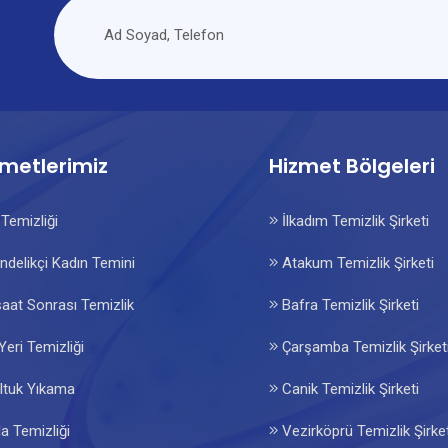
i
zmetlerimiz
Hizmet Bölgeleri
Temizliği
İlkadım Temizlik Şirketi
delikçi Kadın Temini
Atakum Temizlik Şirketi
aat Sonrası Temizlik
Bafra Temizlik Şirketi
Yeri Temizliği
Çarşamba Temizlik Şirket
ltuk Yıkama
Canik Temizlik Şirketi
la Temizliği
Vezirköprü Temizlik Şirket