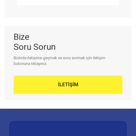
Bize
Soru Sorun
Bizimle
iletişime
geçmek ve
soru sormak
için iletişim
butonuna tıklayınız.
İLETİŞİM