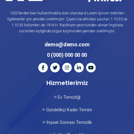
1500'lerden beri kullanılmakta olan standard Lorem Ipsum metinleri
ilgilenenler için yeniden üretilmiştir. Çiçero tarafından yazılan 1.10.32 ve
1.10.33 bölümleri de 1914 H. Rackham çevirisinden alınan İngilizce
sürümleri eşliğinde özgün biçiminden yeniden üretilmiştir.
demo@demo.com
0 (000) 000 00 00
Hizmetlerimiz
Ev Temizliği
Gündelikçi Kadın Temini
İnşaat Sonrası Temizlik