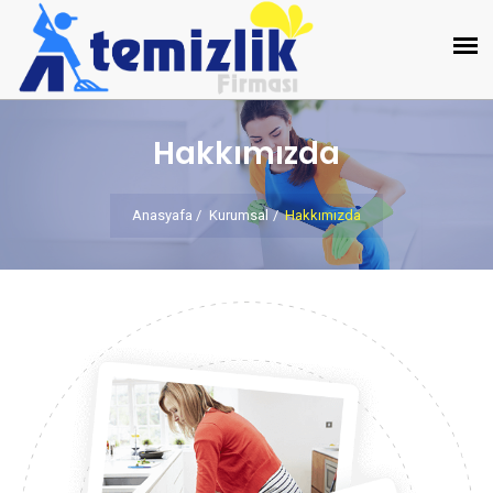
Hakkımızda
Anasyafa
Kurumsal
Hakkımızda