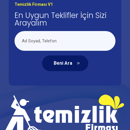
Temizlik Firması V1
En Uygun Teklifler İçin Sizi
Arayalım
Beni Ara