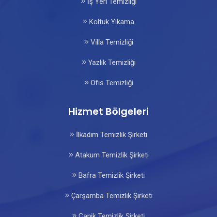
İş Yeri Temizliği
Koltuk Yıkama
Villa Temizliği
Yazlık Temizliği
Ofis Temizliği
Hizmet Bölgeleri
İlkadım Temizlik Şirketi
Atakum Temizlik Şirketi
Bafra Temizlik Şirketi
Çarşamba Temizlik Şirketi
Canik Temizlik Şirketi