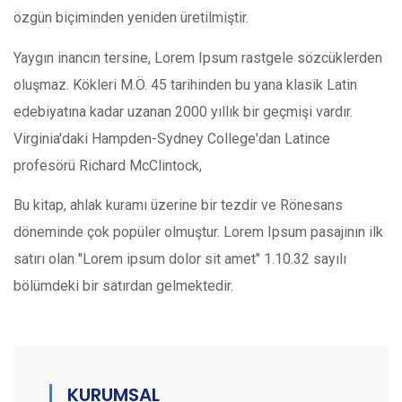
özgün biçiminden yeniden üretilmiştir.
Yaygın inancın tersine, Lorem Ipsum rastgele sözcüklerden
oluşmaz. Kökleri M.Ö. 45 tarihinden bu yana klasik Latin
edebiyatına kadar uzanan 2000 yıllık bir geçmişi vardır.
Virginia'daki Hampden-Sydney College'dan Latince
profesörü Richard McClintock,
Bu kitap, ahlak kuramı üzerine bir tezdir ve Rönesans
döneminde çok popüler olmuştur. Lorem Ipsum pasajının ilk
satırı olan "Lorem ipsum dolor sit amet" 1.10.32 sayılı
bölümdeki bir satırdan gelmektedir.
KURUMSAL