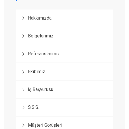
Hakkımızda
Belgelerimiz
Referanslarımız
Ekibimiz
İş Başvurusu
S.S.S.
Müşteri Görüşleri